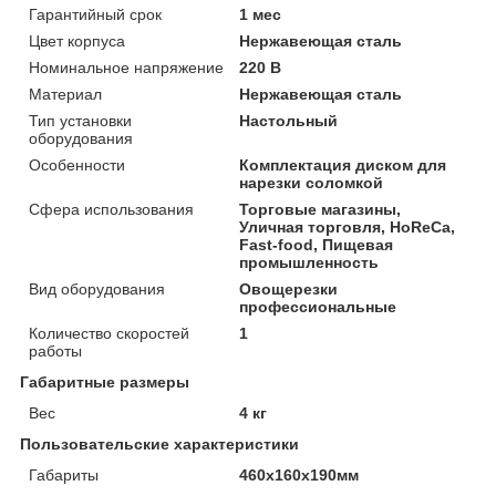
Гарантийный срок
1 мес
Цвет корпуса
Нержавеющая сталь
Номинальное напряжение
220 В
Материал
Нержавеющая сталь
Тип установки
Настольный
оборудования
Особенности
Комплектация диском для
нарезки соломкой
Сфера использования
Торговые магазины,
Уличная торговля, HoReCa,
Fast-food, Пищевая
промышленность
Вид оборудования
Овощерезки
профессиональные
Количество скоростей
1
работы
Габаритные размеры
Вес
4 кг
Пользовательские характеристики
Габариты
460х160х190мм