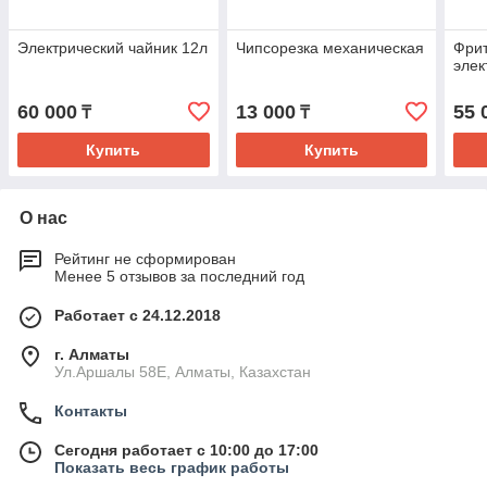
Электрический чайник 12л
Чипсорезка механическая
Фри
элек
60 000
13 000
55 
₸
₸
Купить
Купить
О нас
Рейтинг не сформирован
Менее 5 отзывов за последний год
Работает с 24.12.2018
г. Алматы
Ул.Аршалы 58Е, Алматы, Казахстан
Контакты
Сегодня работает с 10:00 до 17:00
Показать весь график работы