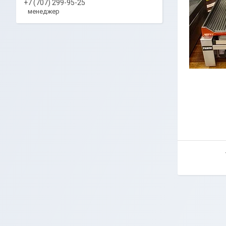
+7 (707) 299-95-25
менеджер