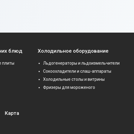
чих блюд
Холодильное оборудование
е плиты
Льдогенераторы и льдоизмельчители
Сокоохладители и слаш-аппараты
Холодильные столы и витрины
Фризеры для мороженого
Карта