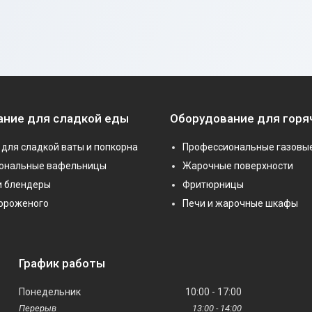
ание для сладкой еды
Оборудование для горя
для сладкой ваты и попкорна
Профессиональные газовы
ональные вафельницы
Жарочные поверхности
и блендеры
Фритюрницы
мороженого
Печи и жарочные шкафы
График работы
Понедельник
10:00
17:00
13:00
14:00