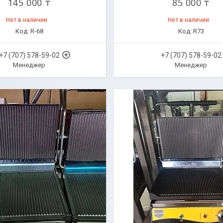
145 000 ₸
85 000 ₸
Нет в наличии
Нет в наличии
R-68
R73
+7 (707) 578-59-02
+7 (707) 578-59-02
Менеджер
Менеджер