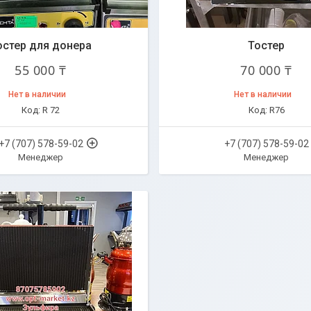
остер для донера
Тостер
55 000 ₸
70 000 ₸
Нет в наличии
Нет в наличии
R 72
R76
+7 (707) 578-59-02
+7 (707) 578-59-02
Менеджер
Менеджер