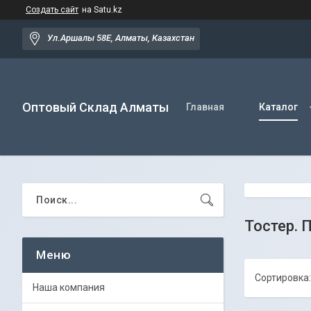
Создать сайт
на Satu.kz
Ул.Аршалы 58Е, Алматы, Казахстан
Оптовый Склад Алматы
Главная
Каталог
Тостер. 
Наша компания