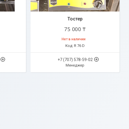
Тостер
75 000 ₸
Нет в наличии
R 76 D
+7 (707) 578-59-02
Менеджер