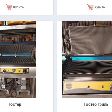
Купить
Купить
Тостер
Тостер гриль