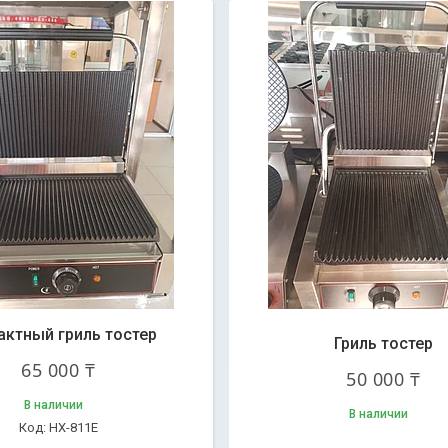
актный гриль тостер
Гриль тостер
65 000 ₸
50 000 ₸
В наличии
В наличии
HX-811E