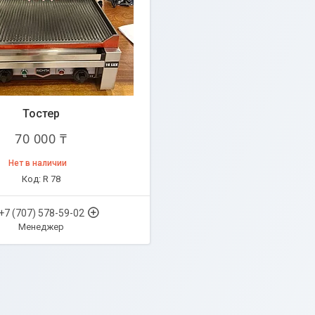
Тостер
70 000 ₸
Нет в наличии
R 78
+7 (707) 578-59-02
Менеджер