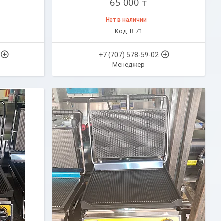
65 000 ₸
Нет в наличии
R 71
+7 (707) 578-59-02
Менеджер