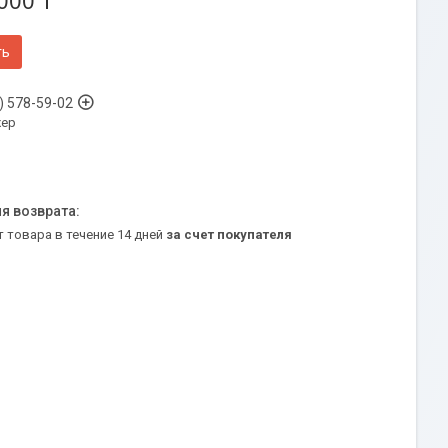
000 ₸
ть
) 578-59-02
ер
т товара в течение 14 дней
за счет покупателя