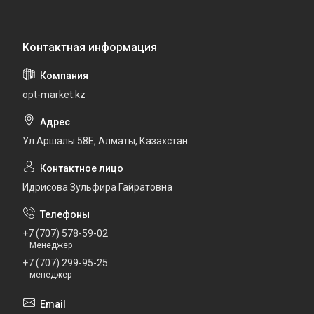
opt-market.kz
Ул.Аршалы 58Е, Алматы, Казахстан
Идрисова Зульфира Гайратовна
+7 (707) 578-59-02
Менеджер
+7 (707) 299-95-25
менеджер