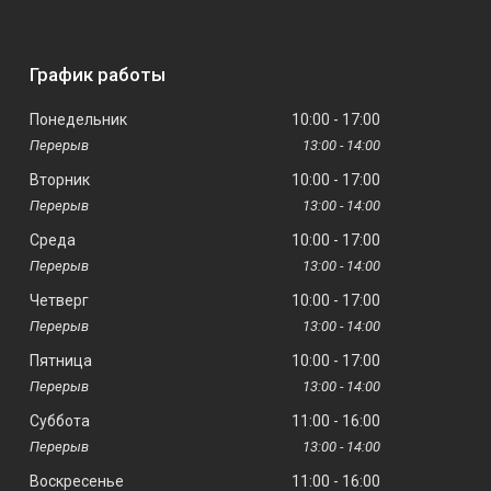
График работы
Понедельник
10:00
17:00
13:00
14:00
Вторник
10:00
17:00
13:00
14:00
Среда
10:00
17:00
13:00
14:00
Четверг
10:00
17:00
13:00
14:00
Пятница
10:00
17:00
13:00
14:00
Суббота
11:00
16:00
13:00
14:00
Воскресенье
11:00
16:00