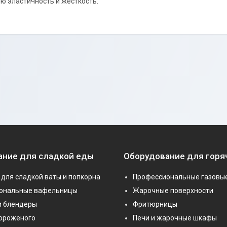
ю эластичность и жесткость.
ание для сладкой еды
Оборудование для горя
для сладкой ваты и попкорна
Профессиональные газовы
ональные вафельницы
Жарочные поверхности
и блендеры
Фритюрницы
мороженого
Печи и жарочные шкафы