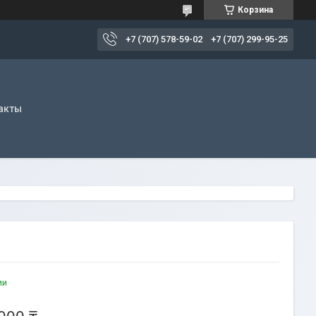
Корзина
+7 (707) 578-59-02
+7 (707) 299-95-25
акты
ии