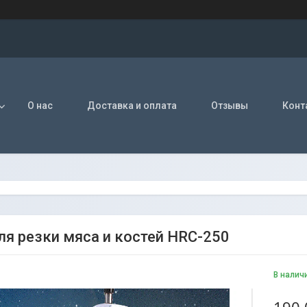
О нас
Доставка и оплата
Отзывы
Конт
ля резки мяса и костей HRC-250
В налич