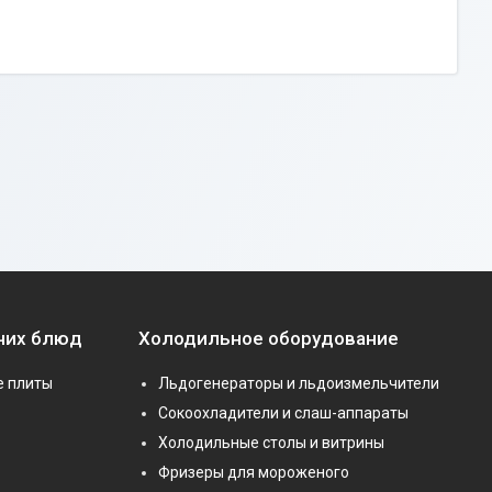
чих блюд
Холодильное оборудование
е плиты
Льдогенераторы и льдоизмельчители
Сокоохладители и слаш-аппараты
Холодильные столы и витрины
Фризеры для мороженого