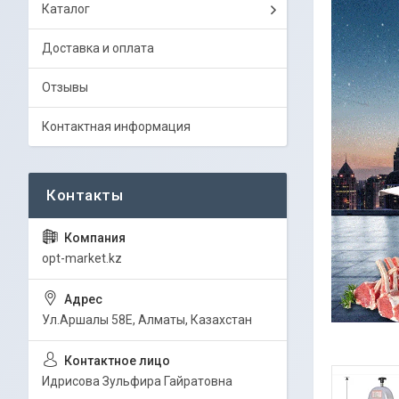
Каталог
Доставка и оплата
Отзывы
Контактная информация
opt-market.kz
Ул.Аршалы 58Е, Алматы, Казахстан
Идрисова Зульфира Гайратовна