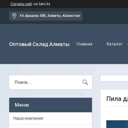
Создать сайт
на Satu.kz
Ул.Аршалы 58Е, Алматы, Казахстан
Оптовый Склад Алматы
Главная
Каталог
Пила д
Наша компания