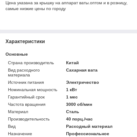
Цена указана за крышку на аппарат ваты.оптом и в розницу,
самые низкие цены по городу
Характеристики
Основные
Страна производитель
Китай
Вид расходного
Сахарная вата
материала
Источник питания
Электричество
Номинальная мощность
1 кВт
Гарантийный срок
1 мес
Частота вращения
3000 об/мин
Материал
Сталь
Производительность
40 порц./час
Вид
Расходный материал
Назначение
Профессиональное