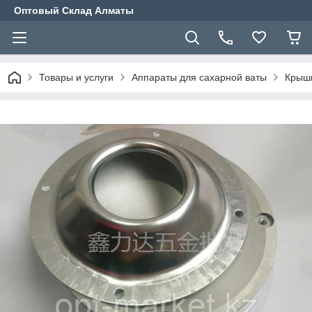
Оптовый Склад Алматы
Товары и услуги
Аппараты для сахарной ваты
Крышк