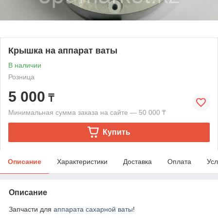
Крышка на аппарат ваты
В наличии
Розница
5 000
₸
Минимальная сумма заказа на сайте — 50 000 ₸
Купить
Описание
Характеристики
Доставка
Оплата
Усл
Описание
Запчасти для
аппарата сахарной ваты
!