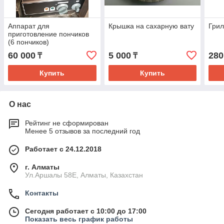
Аппарат для
Крышка на сахарную вату
Грил
приготовление пончиков
(6 пончиков)
60 000
5 000
280
₸
₸
Купить
Купить
О нас
Рейтинг не сформирован
Менее 5 отзывов за последний год
Работает с 24.12.2018
г. Алматы
Ул.Аршалы 58Е, Алматы, Казахстан
Контакты
Сегодня работает с 10:00 до 17:00
Показать весь график работы