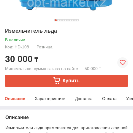
Измельчитель льда
В наличии
Код: HD-108
Розница
30 000
₸
Минимальная сумма заказа на сайте — 50 000 ₸
Купить
Описание
Характеристики
Доставка
Оплата
Усл
Описание
Измельчители льда применяются для приготовления ледяной