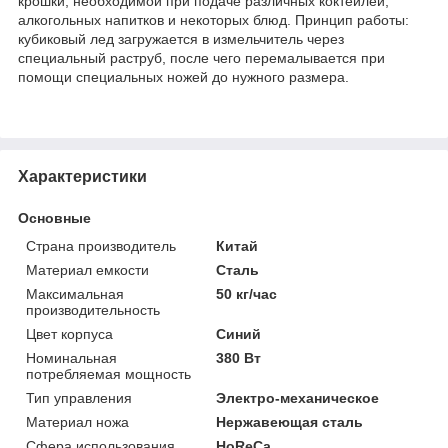
крошки, необходимой при подаче различных коктейлей,
алкогольных напитков и некоторых блюд. Принцип работы:
кубиковый лед загружается в измельчитель через
специальный раструб, после чего перемалывается при
помощи специальных ножей до нужного размера.
Характеристики
Основные
Страна производитель
Китай
Материал емкости
Сталь
Максимальная
50 кг/час
производительность
Цвет корпуса
Синий
Номинальная
380 Вт
потребляемая мощность
Тип управления
Электро-механическое
Материал ножа
Нержавеющая сталь
Сфера использования
HoReCa