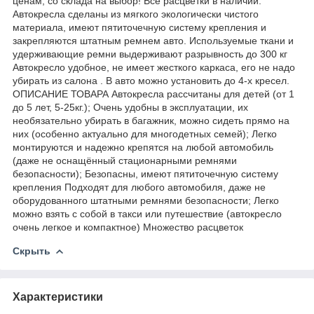
ценам, со склада на выбор! Все расцветки в наличии.
Автокресла сделаны из мягкого экологически чистого
материала, имеют пятиточечную систему крепления и
закрепляются штатным ремнем авто. Используемые ткани и
удерживающие ремни выдерживают разрывность до 300 кг
Автокресло удобное, не имеет жесткого каркаса, его не надо
убирать из салона . В авто можно установить до 4-х кресел.
ОПИСАНИЕ ТОВАРА Автокресла рассчитаны для детей (от 1
до 5 лет, 5-25кг.); Очень удобны в эксплуатации, их
необязательно убирать в багажник, можно сидеть прямо на
них (особенно актуально для многодетных семей); Легко
монтируются и надежно крепятся на любой автомобиль
(даже не оснащённый стационарными ремнями
безопасности); Безопасны, имеют пятиточечную систему
крепления Подходят для любого автомобиля, даже не
оборудованного штатными ремнями безопасности; Легко
можно взять с собой в такси или путешествие (автокресло
очень легкое и компактное) Множество расцветок
Скрыть
Характеристики