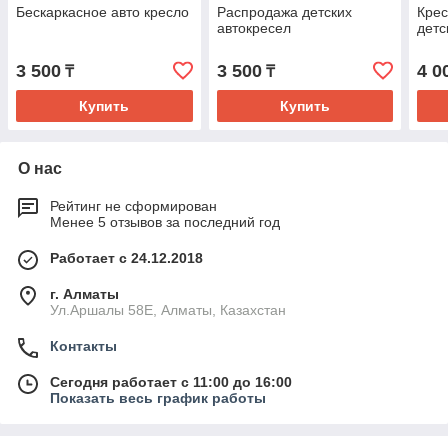
Бескаркасное авто кресло
Распродажа детских
Крес
автокресел
детс
3 500
3 500
4 0
₸
₸
Купить
Купить
О нас
Рейтинг не сформирован
Менее 5 отзывов за последний год
Работает с 24.12.2018
г. Алматы
Ул.Аршалы 58Е, Алматы, Казахстан
Контакты
Сегодня работает с 11:00 до 16:00
Показать весь график работы