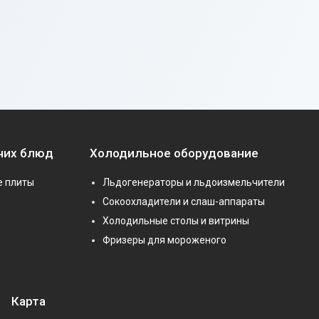
чих блюд
Холодильное оборудование
е плиты
Льдогенераторы и льдоизмельчители
Сокоохладители и слаш-аппараты
Холодильные столы и витрины
Фризеры для мороженого
Карта