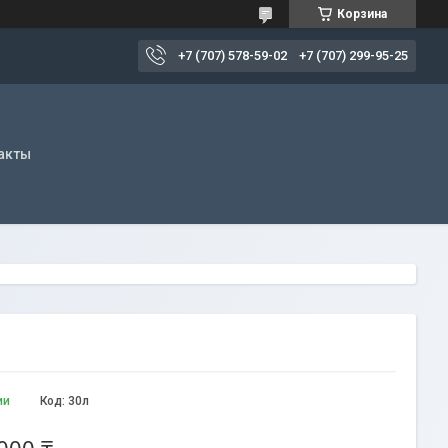
Корзина
+7 (707) 578-59-02
+7 (707) 299-95-25
акты
ии
Код:
30л