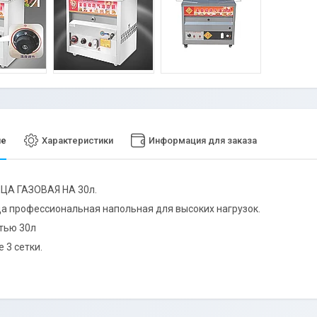
ие
Характеристики
Информация для заказа
А ГАЗОВАЯ НА 30л.
 профессиональная напольная для высоких нагрузок.
тью 30л
 3 сетки.