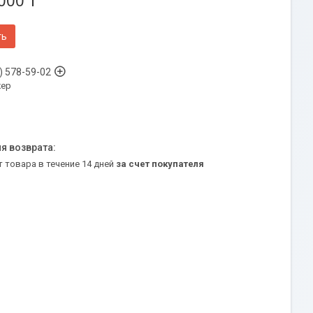
000 ₸
ть
) 578-59-02
ер
т товара в течение 14 дней
за счет покупателя