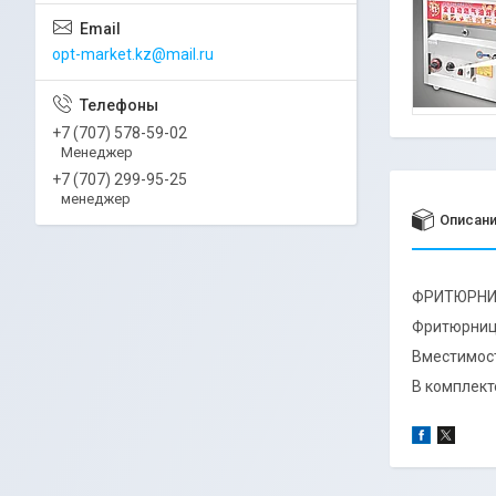
opt-market.kz@mail.ru
+7 (707) 578-59-02
Менеджер
+7 (707) 299-95-25
менеджер
Описан
ФРИТЮРНИЦ
Фритюрница
Вместимос
В комплекте