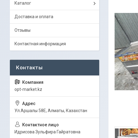
Каталог
Доставка и оплата
Отзывы
Контактная информация
opt-market.kz
Ул.Аршалы 58Е, Алматы, Казахстан
Идрисова Зульфира Гайратовна