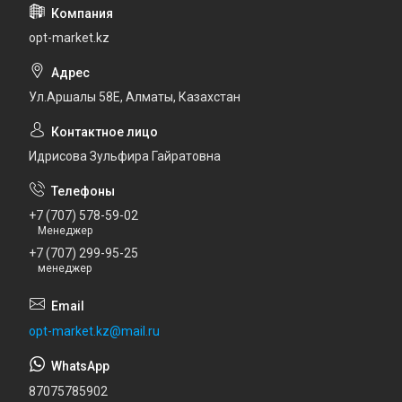
opt-market.kz
Ул.Аршалы 58Е, Алматы, Казахстан
Идрисова Зульфира Гайратовна
+7 (707) 578-59-02
Менеджер
+7 (707) 299-95-25
менеджер
opt-market.kz@mail.ru
87075785902