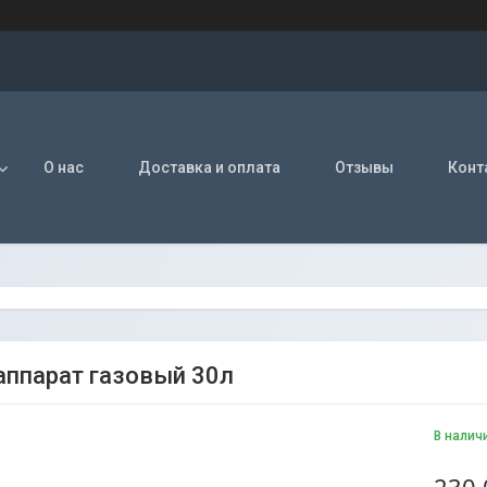
О нас
Доставка и оплата
Отзывы
Конт
аппарат газовый 30л
В налич