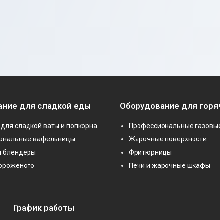
ание для сладкой еды
Оборудование для горя
для сладкой ваты и попкорна
Профессиональные газовы
ональные вафельницы
Жарочные поверхности
и блендеры
Фритюрницы
мороженого
Печи и жарочные шкафы
График работы