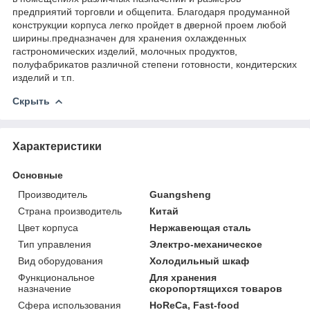
предприятий торговли и общепита. Благодаря продуманной
конструкции корпуса легко пройдет в дверной проем любой
ширины.предназначен для хранения охлажденных
гастрономических изделий, молочных продуктов,
полуфабрикатов различной степени готовности, кондитерских
изделий и т.п.
Скрыть
Характеристики
Основные
Производитель
Guangsheng
Страна производитель
Китай
Цвет корпуса
Нержавеющая сталь
Тип управления
Электро-механическое
Вид оборудования
Холодильный шкаф
Функциональное
Для хранения
назначение
скоропортящихся товаров
Сфера использования
HoReCa, Fast-food