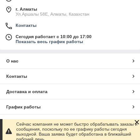
г. Алматы
Ул.Аршалы 58Е, Алматы, Казахстан
Контакты
Сегодня работает с 10:00 до 17:00
Показать весь график работы
О нас
Контакты
Доставка и оплата
График работы
Полная версия сайта
Сейчас компания не может быстро обрабатывать заказы и
сообщения, поскольку по ее графику работы сегодня
выходной. Ваша заявка будет обработана в ближайший
Сайт создан на маркетплейсе
Satu.kz
рабочий день.