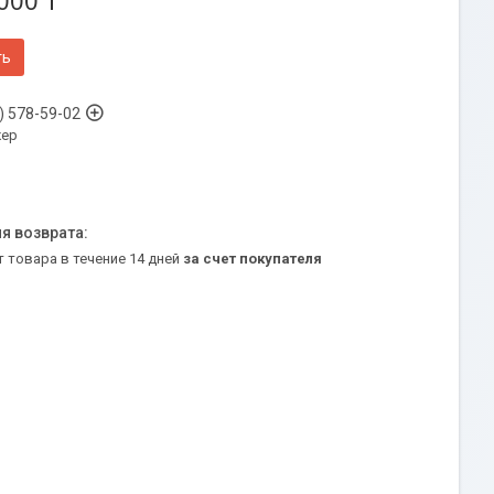
000 ₸
ть
) 578-59-02
ер
т товара в течение 14 дней
за счет покупателя