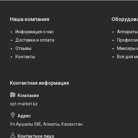
Наша компания
Оборудов
Информация о нас
Аппараты 
Доставка и оплата
Професси
Отзывы
Миксеры 
Контакты
Всё для 
opt-market.kz
Ул.Аршалы 58Е, Алматы, Казахстан