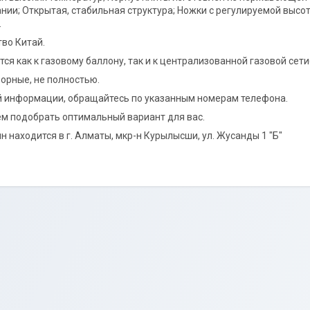
нии; Открытая, стабильная структура; Ножки с регулируемой высот
.
во Китай.
ся как к газовому баллону, так и к централизованной газовой сет
орные, не полностью.
 информации, обращайтесь по указанным номерам телефона.
 подобрать оптимальный вариант для вас.
н находится в г. Алматы, мкр-н Курылысши, ул. Жусанды 1 "Б"