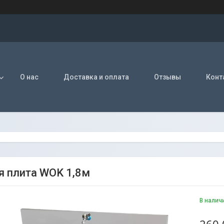
О нас
Доставка и оплата
Отзывы
Конт
я плита WOK 1,8м
В налич