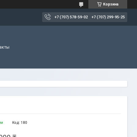
Корзина
+7 (707) 578-59-02
+7 (707) 299-95-25
акты
ии
Код:
180