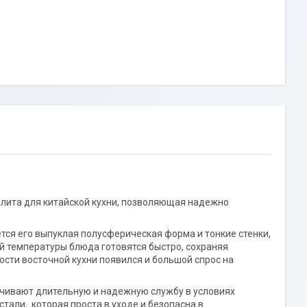
плита для китайской кухни, позволяющая надежно
ется его выпуклая полусферическая форма и тонкие стенки,
й температуры блюда готовятся быстро, сохраняя
ости восточной кухни появился и большой спрос на
ечивают длительную и надежную службу в условиях
тали, которая проста в уходе и безопасна в