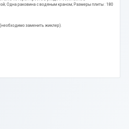
ой; Одна раковина с водяным краном; Размеры плиты : 180
и(необходимо заменить жиклер).