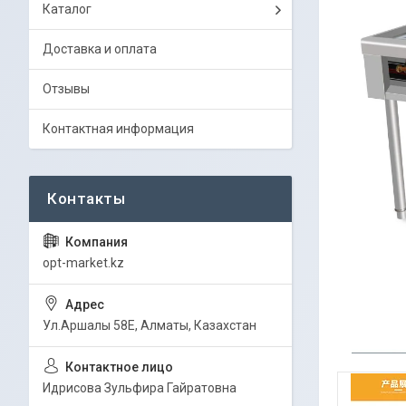
Каталог
Доставка и оплата
Отзывы
Контактная информация
opt-market.kz
Ул.Аршалы 58Е, Алматы, Казахстан
Идрисова Зульфира Гайратовна