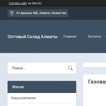
Создать сайт
на Satu.kz
Ул.Аршалы 58Е, Алматы, Казахстан
Оптовый Склад Алматы
Главная
Каталог
Газова
Наша компания