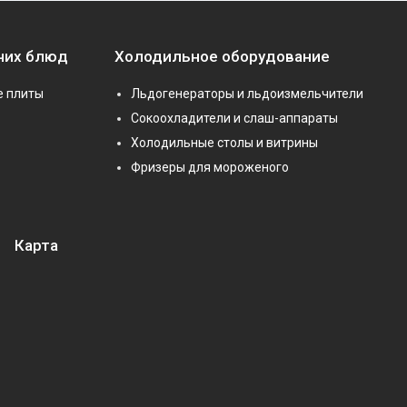
чих блюд
Холодильное оборудование
е плиты
Льдогенераторы и льдоизмельчители
Сокоохладители и слаш-аппараты
Холодильные столы и витрины
Фризеры для мороженого
Карта