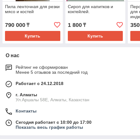
Пила ленточная для резки
Сироп для напитков и
Пер
мясо и костей
коктейлей.
для 
инд
790 000
1 800
350
₸
₸
Купить
Купить
О нас
Рейтинг не сформирован
Менее 5 отзывов за последний год
Работает с 24.12.2018
г. Алматы
Ул.Аршалы 58Е, Алматы, Казахстан
Контакты
Сегодня работает с 10:00 до 17:00
Показать весь график работы