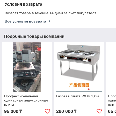
Условия возврата
Возврат товара в течение 14 дней за счет покупателя
Все условия возврата
Подобные товары компании
Профессиональная
Газовая плита WOK 1,8м
Про
одинарная индукционная
один
плита
плит
95 000
260 000
65 
₸
₸