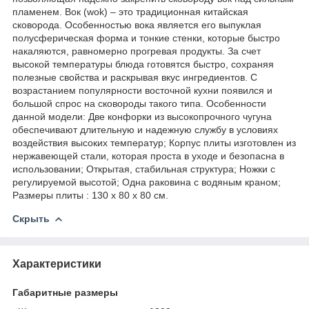
пламенем. Вок (wok) – это традиционная китайская
сковорода. Особенностью вока является его выпуклая
полусферическая форма и тонкие стенки, которые быстро
накаляются, равномерно прогревая продукты. За счет
высокой температуры блюда готовятся быстро, сохраняя
полезные свойства и раскрывая вкус ингредиентов. С
возрастанием популярности восточной кухни появился и
большой спрос на сковороды такого типа. Особенности
данной модели: Две конфорки из высокопрочного чугуна
обеспечивают длительную и надежную службу в условиях
воздействия высоких температур; Корпус плиты изготовлен из
нержавеющей стали, которая проста в уходе и безопасна в
использовании; Открытая, стабильная структура; Ножки с
регулируемой высотой; Одна раковина с водяным краном;
Размеры плиты : 130 х 80 х 80 см.
Скрыть
Характеристики
Габаритные размеры