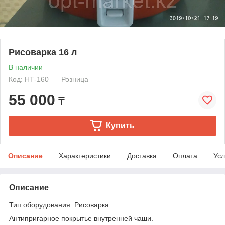
Рисоварка 16 л
В наличии
Код: НТ-160
Розница
55 000
₸
Купить
Описание
Характеристики
Доставка
Оплата
Усл
Описание
Тип оборудования: Рисоварка.
Антипригарное покрытье внутренней чаши.