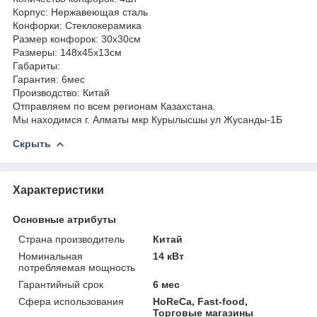
Корпус: Нержавеющая сталь
Конфорки: Стеклокерамика
Размер конфорок: 30х30см
Размеры: 148х45х13см
Габариты:
Гарантия: 6мес
Производство: Китай
Отправляем по всем регионам Казахстана.
Мы находимся г. Алматы мкр Курылысшы ул Жусанды-1Б
Скрыть
Характеристики
Основные атрибуты
Страна производитель
Китай
Номинальная
14 кВт
потребляемая мощность
Гарантийный срок
6 мес
Сфера использования
HoReCa, Fast-food,
Торговые магазины