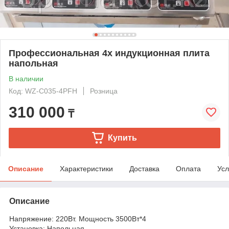
Профессиональная 4х индукционная плита
напольная
В наличии
Код: WZ-C035-4PFH
Розница
310 000
₸
Купить
Описание
Характеристики
Доставка
Оплата
Усл
Описание
Напряжение: 220Вт. Мощность 3500Вт*4
Установка: Напольная