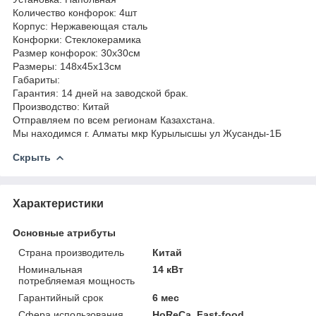
Количество конфорок: 4шт
Корпус: Нержавеющая сталь
Конфорки: Стеклокерамика
Размер конфорок: 30х30см
Размеры: 148х45х13см
Габариты:
Гарантия: 14 дней на заводской брак.
Производство: Китай
Отправляем по всем регионам Казахстана.
Мы находимся г. Алматы мкр Курылысшы ул Жусанды-1Б
Скрыть
Характеристики
Основные атрибуты
Страна производитель
Китай
Номинальная
14 кВт
потребляемая мощность
Гарантийный срок
6 мес
Сфера использования
HoReCa, Fast-food,