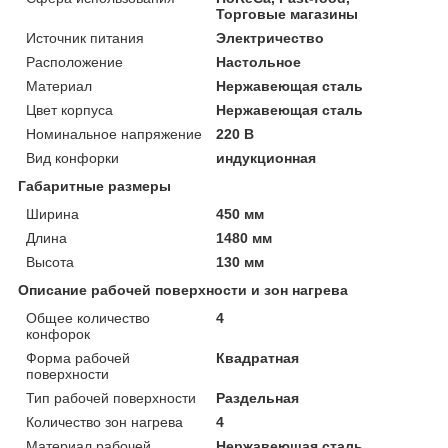
Торговые магазины
Источник питания
Электричество
Расположение
Настольное
Материал
Нержавеющая сталь
Цвет корпуса
Нержавеющая сталь
Номинальное напряжение
220 В
Вид конфорки
индукционная
Габаритные размеры
Ширина
450 мм
Длина
1480 мм
Высота
130 мм
Описание рабочей поверхности и зон нагрева
Общее количество
4
конфорок
Форма рабочей
Квадратная
поверхности
Тип рабочей поверхности
Раздельная
Количество зон нагрева
4
Материал рабочей
Нержавеющая сталь